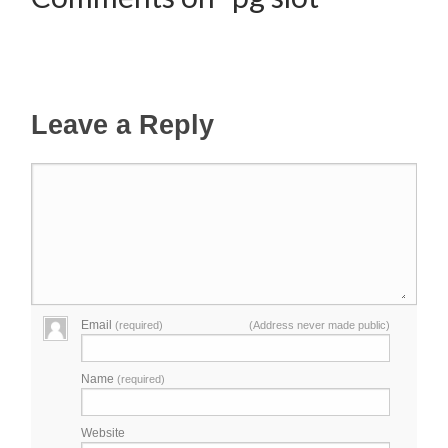
Leave a Reply
Email
(required)
(Address never made public)
Name
(required)
Website