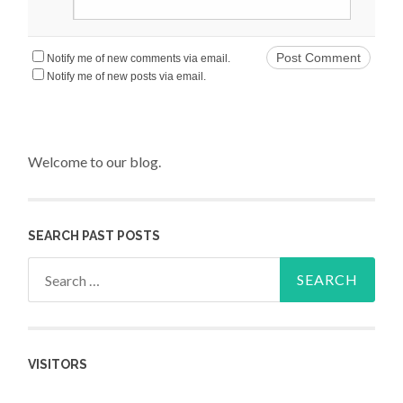
Notify me of new comments via email.
Notify me of new posts via email.
Welcome to our blog.
SEARCH PAST POSTS
Search for:
VISITORS